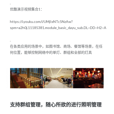
.
优酷演示视频集合1：
https://i.youku.com/i/UMjIxNTc5NzAw?
spm=a2h0j.11185381.module_basic_dayu_sub.DL~DD~H2~A
.
在各类应用的场景中，如图书馆、商场、餐馆等场景，在任
何位置，能够控制网络中的单灯、群组和全部的灯具
支持群组管理，随心所欲的进行照明管理