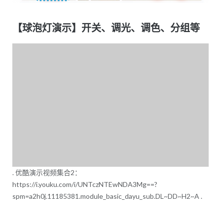
【球泡灯演示】开关、调光、调色、分组等
. 优酷演示视频集合2：
https://i.youku.com/i/UNTczNTEwNDA3Mg==?
spm=a2h0j.11185381.module_basic_dayu_sub.DL~DD~H2~A .