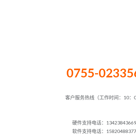
0755-02335
客户服务热线（工作时间：10：00
硬件支持电话：134238436
软件支持电话：158204883