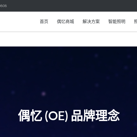
808
首页
偶忆商城
解决方案
智能照明
偶忆 (OE) 品牌理念