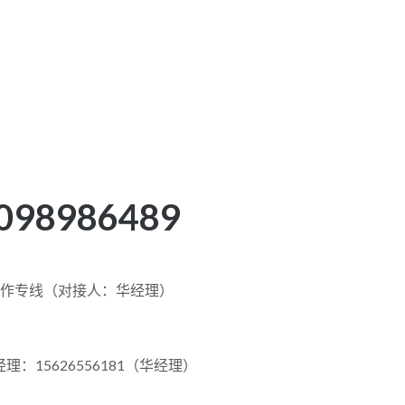
098986489
合作专线（对接人：华经理）
理：15626556181（华经理）